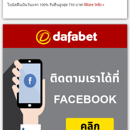
More Info »
โบนัสคืนเงินวันแรก 100% รับคืนสูงสุด 750 บาท!