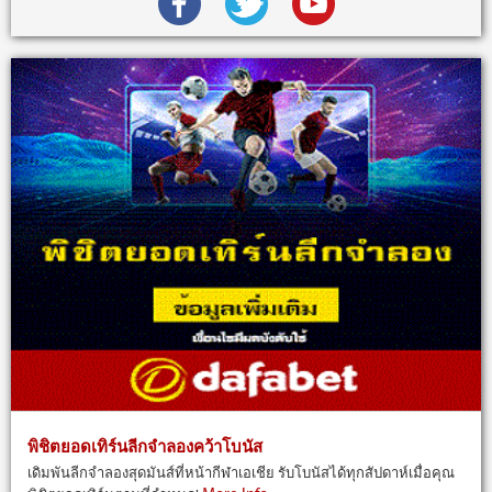
พิชิตยอดเทิร์นลีกจำลองคว้าโบนัส
เดิมพันลีกจำลองสุดมันส์ที่หน้ากีฬาเอเชีย รับโบนัสได้ทุกสัปดาห์เมื่อคุณ